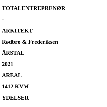
TOTALENTREPRENØR
-
ARKITEKT
Rødbro & Frederiksen
ÅRSTAL
2021
AREAL
1412 KVM​
YDELSER