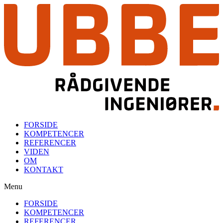
Skip
to
content
FORSIDE
KOMPETENCER
REFERENCER
VIDEN
OM
KONTAKT
Menu
FORSIDE
KOMPETENCER
REFERENCER