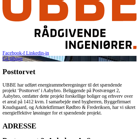
Facebook-f
Linkedin-in
Gå tilbage
Posttorvet
UBBE har udført energirammeberegninger til det spændende
projekt ‘Posttorvet’ i Aabybro. Beliggende på Postvænget 2,
Aabybro, omfatter dette projekt forskellige boliger og erhverv over
et areal på 1412 kvm. I samarbejde med bygherren, Byggefirmaet
Knudsgaard, og Arkitektfirmaet Rødbro & Frederiksen, har vi sikret
energieffektive løsninger for et spændende projekt.
ADRESSE​