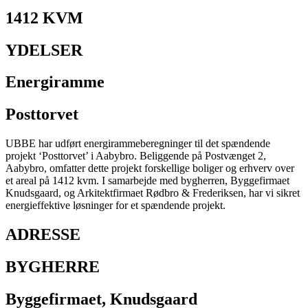
1412 KVM​
YDELSER
Energiramme
Posttorvet
UBBE har udført energirammeberegninger til det spændende
projekt ‘Posttorvet’ i Aabybro. Beliggende på Postvænget 2,
Aabybro, omfatter dette projekt forskellige boliger og erhverv over
et areal på 1412 kvm. I samarbejde med bygherren, Byggefirmaet
Knudsgaard, og Arkitektfirmaet Rødbro & Frederiksen, har vi sikret
energieffektive løsninger for et spændende projekt.
ADRESSE
BYGHERRE
Byggefirmaet, Knudsgaard​