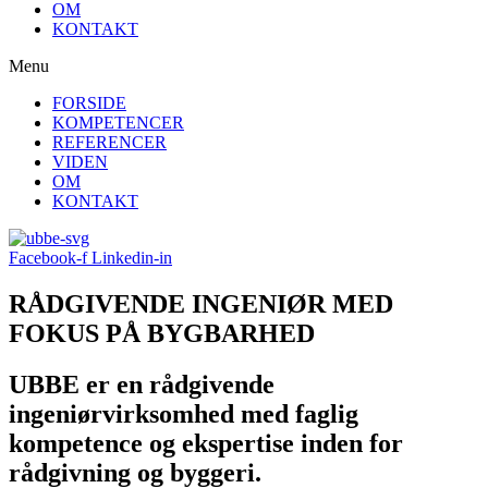
OM
KONTAKT
Menu
FORSIDE
KOMPETENCER
REFERENCER
VIDEN
OM
KONTAKT
Facebook-f
Linkedin-in
RÅDGIVENDE INGENIØR MED
FOKUS PÅ BYGBARHED
UBBE er en rådgivende
ingeniørvirksomhed med faglig
kompetence og ekspertise inden for
rådgivning og byggeri.​