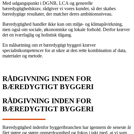
Med udgangspunkt i DGNB, LCA og generelle
bæredygtighedskrav, rådgiver vi vores kunder, så der skabes
bæredygtige resultater, der matcher deres ambitionsniveau.
Bæredygtighed handler ikke kun om miljø- og klimapåvirkning,
men også om sociale, økonomiske og lokale forhold. Derfor kræver
det en tværfaglig og holistisk tilgang.
En målsætning om et bæredygtigt byggeri kræver
specialistkompetencer for at sikre at den rette kombination af data,
materialer og metode.
RÅDGIVNING INDEN FOR
BÆREDYGTIGT BYGGERI
RÅDGIVNING INDEN FOR
BÆREDYGTIGT BYGGERI
Bæredygtighed indenfor byggeribranchen har igennem de seneste år
fået større og større opmærksomhed og fokus i takt med, at vi som