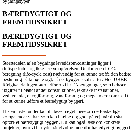
bygningstyper.
BÆREDYGTIGT OG
FREMTIDSSIKRET
BÆREDYGTIGT OG
FREMTIDSSIKRET
Størstedelen af en bygnings levetidsomkostninger ligger i
driftsperioden og ikke i selve opførelsen. Derfor er en LCC-
beregning (life-cycle cost) nødvendig for at kunne træffe den bedste
beslutning på længere sigt, når et byggeri skal startes. Hos UBBE
Rådgivende Ingeniører udfører vi LCC-beregninger, som belyser
udgifter til blandt andet konstruktioner, tekniske installationer,
vedligehold, energiforbrug, vandforbrug og meget mere som skal til
for at kunne udføre et bæredygtigt byggeri.
I listen nedenunder kan du læse meget mere om de forskellige
kompetencer vi har, som kan hjælpe dig godt på vej, når du skal
opføre et bæredygtigt byggeri. Du kan også læse om konkrete
projekter, hvor vi har ydet rådgivning indenfor bæredygtigt byggeri.