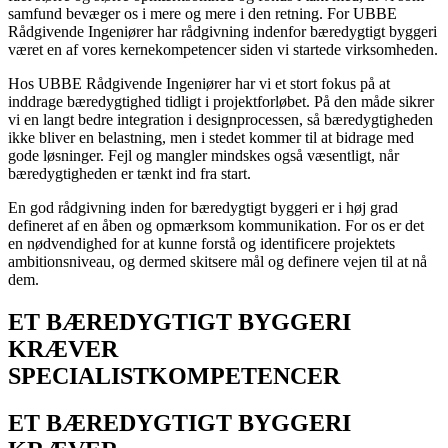
samfund bevæger os i mere og mere i den retning. For UBBE
Rådgivende Ingeniører har rådgivning indenfor bæredygtigt byggeri
været en af vores kernekompetencer siden vi startede virksomheden.
Hos UBBE Rådgivende Ingeniører har vi et stort fokus på at
inddrage bæredygtighed tidligt i projektforløbet. På den måde sikrer
vi en langt bedre integration i designprocessen, så bæredygtigheden
ikke bliver en belastning, men i stedet kommer til at bidrage med
gode løsninger. Fejl og mangler mindskes også væsentligt, når
bæredygtigheden er tænkt ind fra start.
En god rådgivning inden for bæredygtigt byggeri er i høj grad
defineret af en åben og opmærksom kommunikation. For os er det
en nødvendighed for at kunne forstå og identificere projektets
ambitionsniveau, og dermed skitsere mål og definere vejen til at nå
dem.
ET BÆREDYGTIGT BYGGERI
KRÆVER
SPECIALISTKOMPETENCER
ET BÆREDYGTIGT BYGGERI