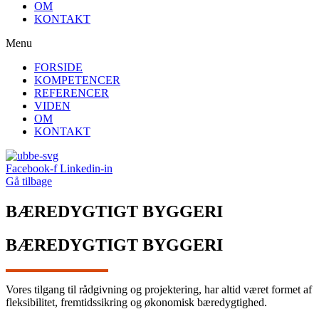
OM
KONTAKT
Menu
FORSIDE
KOMPETENCER
REFERENCER
VIDEN
OM
KONTAKT
Facebook-f
Linkedin-in
Gå tilbage
BÆREDYGTIGT BYGGERI
BÆREDYGTIGT BYGGERI
Vores tilgang til rådgivning og projektering, har altid været formet af
fleksibilitet, fremtidssikring og økonomisk bæredygtighed.