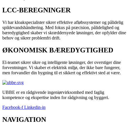
LCC-BEREGNINGER
Vi har kloakspecialister sikrer effektive afløbssystemer og pålidelig
spildevandshåndtering. Med fokus på præcision, pålidelighed og
bæredygtighed skaber vi skræddersyede løsninger, der opfylder dine
behov og sikrer problemfri drift.
ØKONOMISK BÆREDYGTIGHED
El-teamet sikrer sikre og intelligente løsninger, der overstiger dine
forventninger. Vi skaber et elektrisk miljø, der ikke bare fungerer,
men forvandler din bygning til et sikkert og effektivt sted at være.
UBBE er en rådgivende ingeniørvirksomhed med faglig
kompetence og ekspertise inden for rådgivning og byggeri.
Facebook-f
Linkedin-in
NAVIGATION