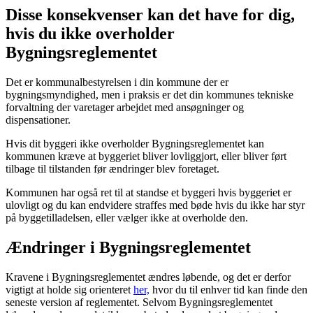
Disse konsekvenser kan det have for dig,
hvis du ikke overholder
Bygningsreglementet
Det er kommunalbestyrelsen i din kommune der er
bygningsmyndighed, men i praksis er det din kommunes tekniske
forvaltning der varetager arbejdet med ansøgninger og
dispensationer.
Hvis dit byggeri ikke overholder Bygningsreglementet kan
kommunen kræve at byggeriet bliver lovliggjort, eller bliver ført
tilbage til tilstanden før ændringer blev foretaget.
Kommunen har også ret til at standse et byggeri hvis byggeriet er
ulovligt og du kan endvidere straffes med bøde hvis du ikke har styr
på byggetilladelsen, eller vælger ikke at overholde den.
Ændringer i Bygningsreglementet
Kravene i Bygningsreglementet ændres løbende, og det er derfor
vigtigt at holde sig orienteret
her,
hvor du til enhver tid kan finde den
seneste version af reglementet. Selvom Bygningsreglementet