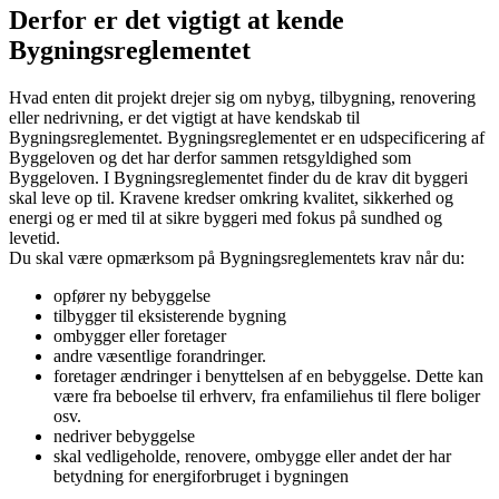
Derfor er det vigtigt at kende
Bygningsreglementet
Hvad enten dit projekt drejer sig om nybyg, tilbygning, renovering
eller nedrivning, er det vigtigt at have kendskab til
Bygningsreglementet. Bygningsreglementet er en udspecificering af
Byggeloven og det har derfor sammen retsgyldighed som
Byggeloven. I Bygningsreglementet finder du de krav dit byggeri
skal leve op til. Kravene kredser omkring kvalitet, sikkerhed og
energi og er med til at sikre byggeri med fokus på sundhed og
levetid.
Du skal være opmærksom på Bygningsreglementets krav når du:
opfører ny bebyggelse
tilbygger til eksisterende bygning
ombygger eller foretager
andre væsentlige forandringer.
foretager ændringer i benyttelsen af en bebyggelse. Dette kan
være fra beboelse til erhverv, fra enfamiliehus til flere boliger
osv.
nedriver bebyggelse
skal vedligeholde, renovere, ombygge eller andet der har
betydning for energiforbruget i bygningen