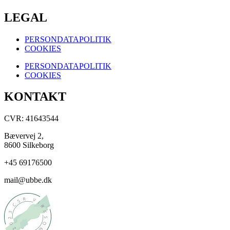
LEGAL
PERSONDATAPOLITIK
COOKIES
PERSONDATAPOLITIK
COOKIES
KONTAKT
CVR: 41643544
Bævervej 2,
8600 Silkeborg
+45 69176500
mail@ubbe.dk